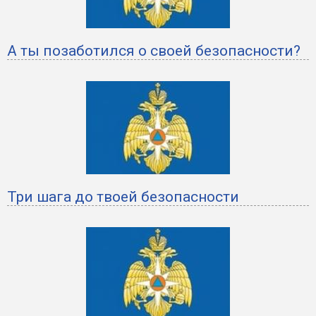
А ты позаботился о своей безопасности?
Три шага до твоей безопасности