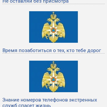
Не оставляй без присмотра
Время позаботиться о тех, кто тебе дорог
Знание номеров телефонов экстренных
служб спасет жизнь