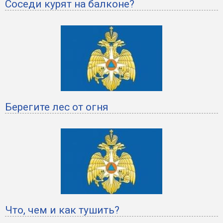
Соседи курят на балконе?
Берегите лес от огня
Что, чем и как тушить?