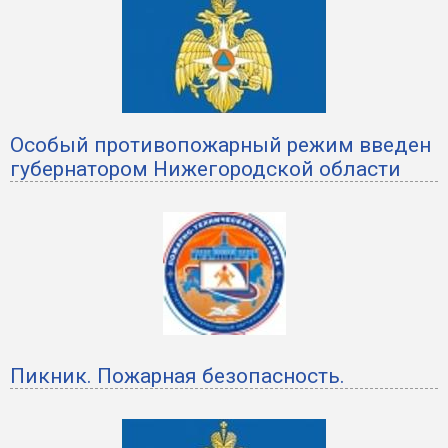
Особый противопожарный режим введен
губернатором Нижегородской области
Пикник. Пожарная безопасность.