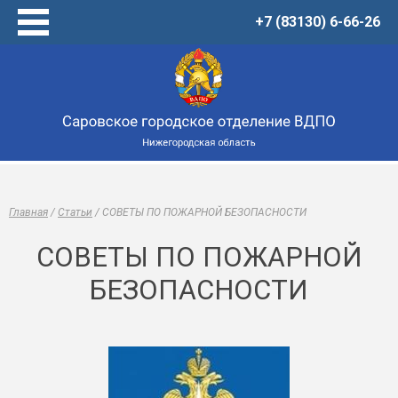
+7 (83130) 6-66-26
Главная
Услуги
Товары
Центр обучения
О нас
Новости
Главная
/
Статьи
/
СОВЕТЫ ПО ПОЖАРНОЙ БЕЗОПАСНОСТИ
Виртуальный музей
Статьи
СОВЕТЫ ПО ПОЖАРНОЙ
Онлайн-тренажеры
БЕЗОПАСНОСТИ
Контакты