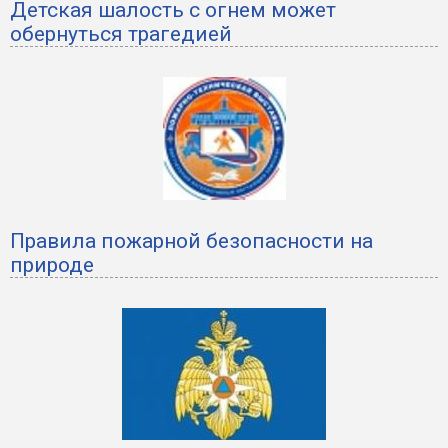
Детская шалость с огнем может
обернуться трагедией
Правила пожарной безопасности на
природе