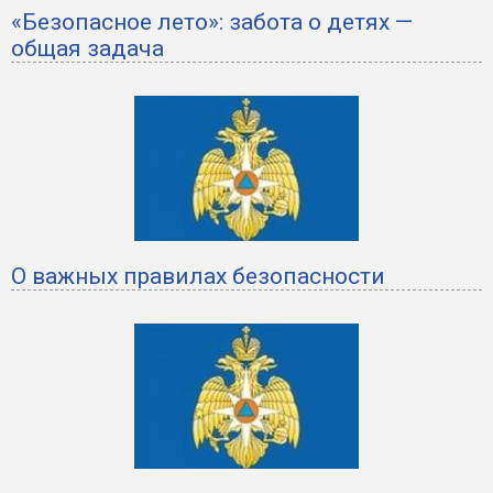
«Безопасное лето»: забота о детях —
общая задача
О важных правилах безопасности