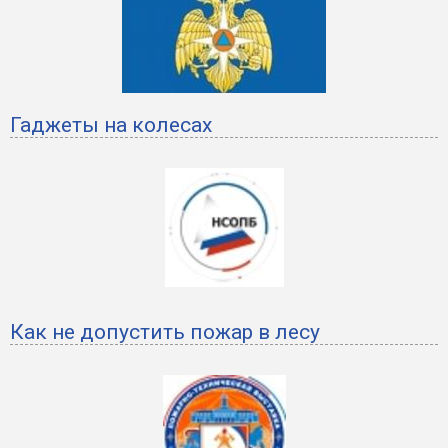
️Гаджеты на колесах
Как не допустить пожар в лесу