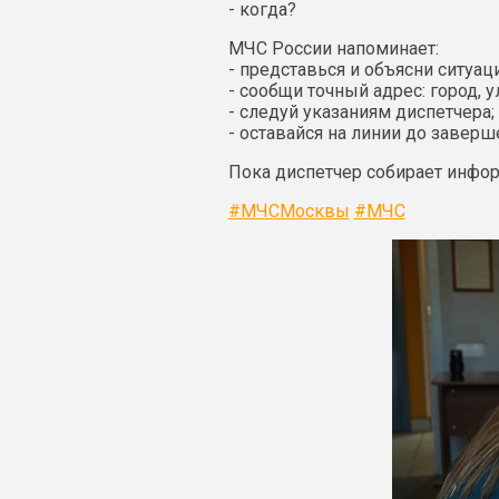
- когда?
МЧС России напоминает:
- представься и объясни ситуац
- сообщи точный адрес: город, у
- следуй указаниям диспетчера;
- оставайся на линии до заверш
Пока диспетчер собирает инфор
#МЧСМосквы
#МЧС