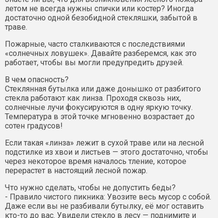
летом не всегда нужны спички или костер? Иногда
достаточно одной безобидной стекляшки, забытой в
траве.
Пожарные, часто сталкиваются с последствиями
«солнечных ловушек». Давайте разберемся, как это
работает, чтобы вы могли предупредить друзей.
В чем опасность?
Стеклянная бутылка или даже донышко от разбитого
стекла работают как линза. Проходя сквозь них,
солнечные лучи фокусируются в одну яркую точку.
Температура в этой точке мгновенно возрастает до
сотен градусов!
Если такая «линза» лежит в сухой траве или на лесной
подстилке из хвои и листьев — этого достаточно, чтобы
через некоторое время началось тление, которое
перерастет в настоящий лесной пожар.
Что нужно сделать, чтобы не допустить беды?
- Правило чистого пикника: Увозите весь мусор с собой.
Даже если вы не разбивали бутылку, её мог оставить
кто-то до вас. Увидели стекло в лесу — поднимите и