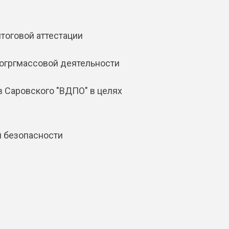
тоговой аттестации
огргмассовой деятельности
 Саровского "ВДПО" в целях
й безопасности