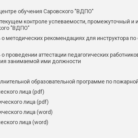
ентре обучения Саровского "ВДПО"
текущем контроле успеваемости, промежуточный и и
ого "ВДПО"
 методических рекомендациях для инструктора по 
 проведении аттестации педагогических работников
вия занимаемой ими должности
олнительной образовательной программе по пожарно
еского лица (pdf)
ческого лица (pdf)
ческого лица (word)
еского лица (word)