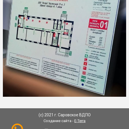
(с) 2021 г. Саровское ВДПО
Создание сайта -
E-Terra