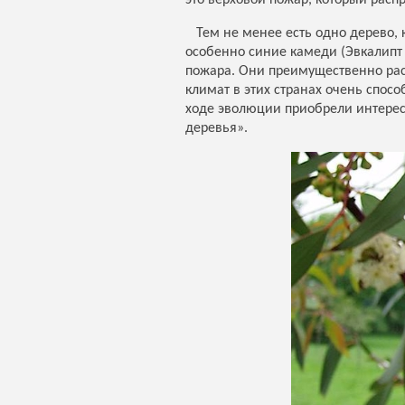
это верховой пожар, который распр
Тем не менее есть одно дерево, к
особенно синие камеди (Эвкалипт
пожара. Они преимущественно рас
климат в этих странах очень спос
ходе эволюции приобрели интерес
деревья».