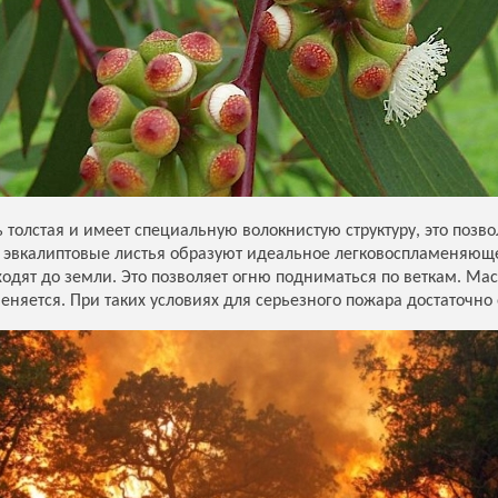
 толстая и имеет специальную волокнистую структуру, это позв
 эвкалиптовые листья образуют идеальное легковоспламеняющее
дят до земли. Это позволяет огню подниматься по веткам. Мас
няется. При таких условиях для серьезного пожара достаточно