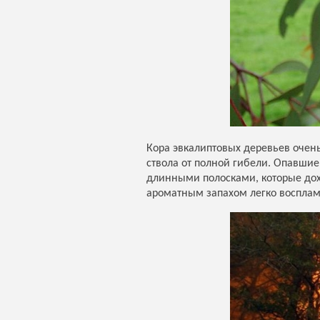
Кора эвкалиптовых деревьев очень
ствола от полной гибели. Опавшие
длинными полосками, которые дохо
ароматным запахом легко воспламе