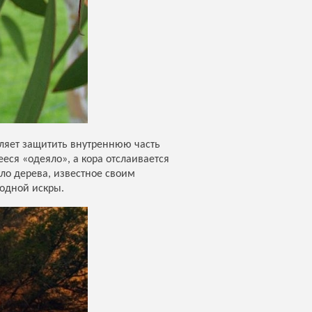
оляет защитить внутреннюю часть
ся «одеяло», а кора отслаивается
ло дерева, известное своим
 одной искры.