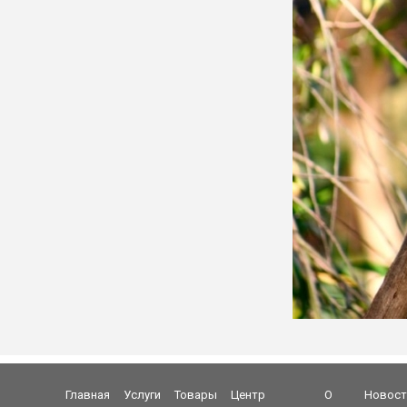
Главная
Услуги
Товары
Центр
О
Новост