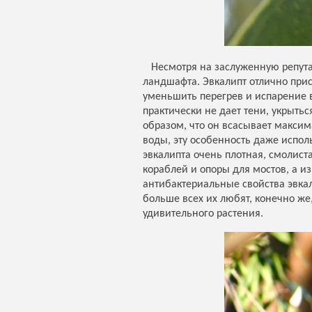
Несмотря на заслуженную репута
ландшафта. Эвкалипт отлично прис
уменьшить перегрев и испарение в
практически не дает тени, укрыть
образом, что он всасывает максим
воды, эту особенность даже испо
эвкалипта очень плотная, смолист
кораблей и опоры для мостов, а и
антибактериальные свойства эвка
больше всех их любят, конечно же
удивительного растения.