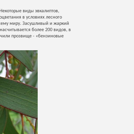
 Некоторые виды эвкалиптов,
цветания в условиях лесного
всему миру. Засушливый и жаркий
насчитывается более 200 видов, в
учили прозвище - «бензиновые