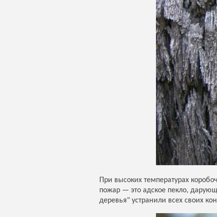
При высоких температурах коробоч
пожар — это адское пекло, дарую
деревья" устранили всех своих кон