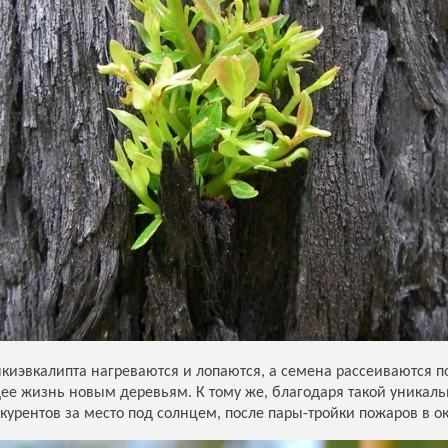
киэвкалипта нагреваются и лопаются, а семена рассеиваются по 
щее жизнь новым деревьям. К тому же, благодаря такой уникал
курентов за место под солнцем, после пары-тройки пожаров в о