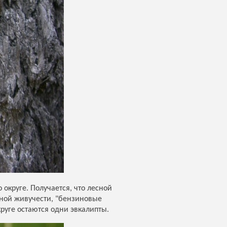
округе. Получается, что лесной
ьной живучести, "бензиновые
круге остаются одни эвкалипты.